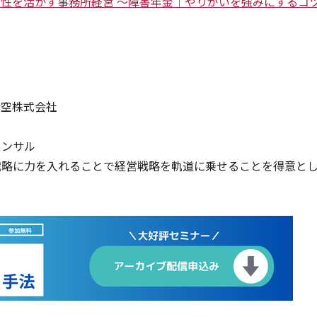
門性を活かす事務所経営 ～障害年金｜やりがいを強みにするコ
青空株式会社
コンサル
戦略に力を入れることで経営戦略を軌道に乗せることを得意と