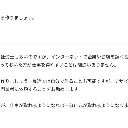
から作りましょう。
い社労士も多いのですが、インターネットで企業やお店を調べ
作っておいた方が仕事を得やすいことは間違いありません。
を作りましょう。最近では自分で作ることも可能ですが、デザ
専門業者に依頼することをお勧めします。
すが、仕事が取れるようになれば十分に元が取れるようになり