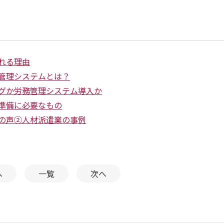
れる理由
管理システムとは？
グか労務管理システム導入か
準備に必要なもの
の声②人材派遣業の事例
へ
一覧
次へ