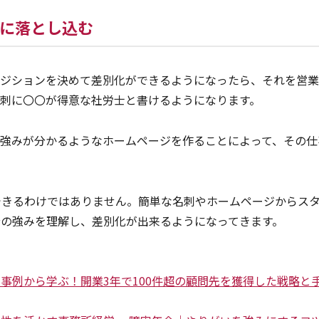
に落とし込む
ポジションを決めて差別化ができるようになったら、それを営
名刺に〇〇が得意な社労士と書けるようになります。
の強みが分かるようなホームページを作ることによって、その仕
できるわけではありません。簡単な名刺やホームページからス
分の強みを理解し、差別化が出来るようになってきます。
事例から学ぶ！開業3年で100件超の顧問先を獲得した戦略と