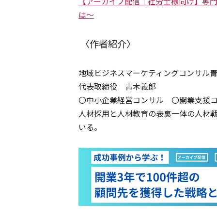
【アーカイブ配信｜社労士様向け】
専
は～
〈作者紹介〉
地域ビジネスマーケティングコンサル
代表取締役 青木義郎
〇中小企業経営コンサル 〇開業支援
人材採用と人材教育の表裏一体の人材
いる。