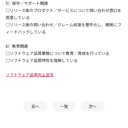
5）保守／サポート関連
□リリース後のプロダクト／サービスについて問い合わせ窓口を
用意している
□リリース後の問い合わせ／クレーム処理を要件化し、開発にフ
ィードバックしている
6）教育関連
□ソフトウェア品質業務について教育／育成を行っている
□ソフトウェア品質特性を理解している
ソフトウェア品実向上宣言
前へ
一覧
次へ