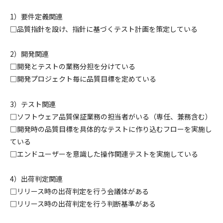
1）要件定義関連
□品質指針を設け、指針に基づくテスト計画を策定している
2）開発関連
□開発とテストの業務分担を分けている
□開発プロジェクト毎に品質目標を定めている
3）テスト関連
□ソフトウェア品質保証業務の担当者がいる（専任、兼務含む）
□開発時の品質目標を具体的なテストに作り込むフローを実施し
ている
□エンドユーザーを意識した操作関連テストを実施している
4）出荷判定関連
□リリース時の出荷判定を行う会議体がある
□リリース時の出荷判定を行う判断基準がある