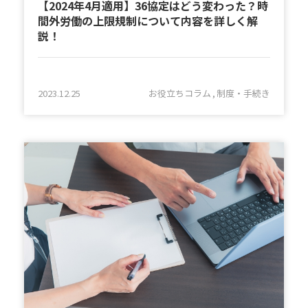
【2024年4月適用】36協定はどう変わった？時
間外労働の上限規制について内容を詳しく解
説！
2023.12.25
お役立ちコラム
制度・手続き