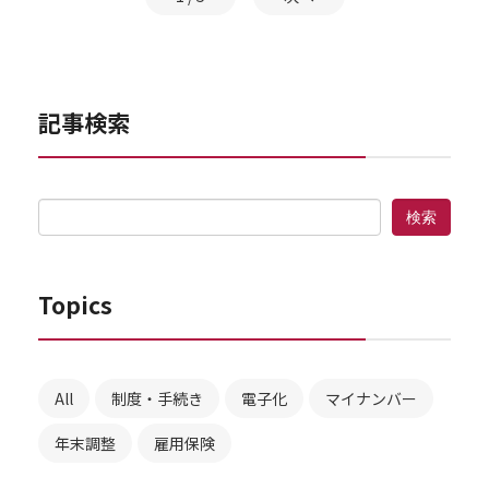
記事検索
Topics
All
制度・手続き
電子化
マイナンバー
年末調整
雇用保険