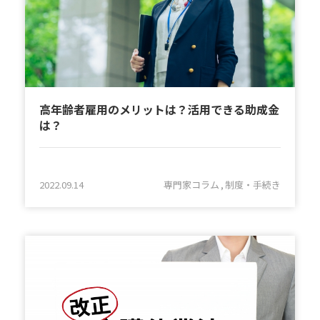
高年齢者雇用のメリットは？活用できる助成金
は？
2022.09.14
専門家コラム
制度・手続き