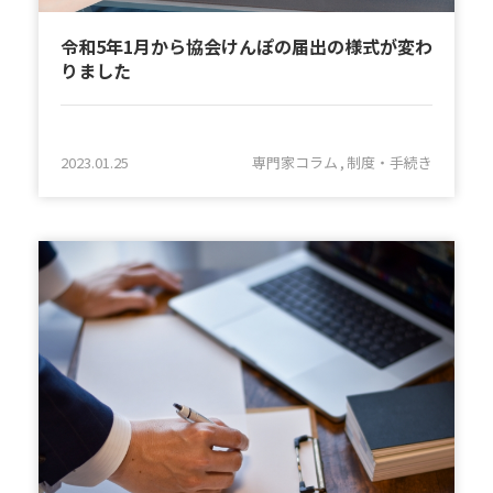
令和5年1月から協会けんぽの届出の様式が変わ
りました
2023.01.25
専門家コラム
制度・手続き