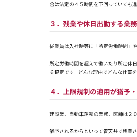
合は法定の４５時間を下回っていても違
３．残業や休日出勤する業務
従業員は入社時等に「所定労働時間」
所定労働時間を超えて働いたり所定休
６協定です。どんな理由でどんな仕事
４．上限規制の適用が猶予・
建設業、自動車運転の業務、医師は２
猶予されるからといって青天井で残業