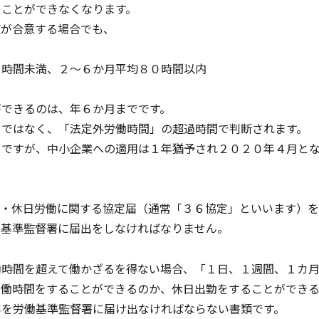
ることができなくなります。
使が合意する場合でも、
０時間未満、２～６か月平均８０時間以内
ができるのは、年６か月までです。
」ではなく、「法定外労働時間」の超過時間で判断されます。
月ですが、中小企業への適用は１年猶予され２０２０年４月と
働・休日労働に関する協定届（通常「３６協定」といいます）
働基準監督署に届出をしなければなりません。
働時間を超えて働かざるを得ない場合、「１日、１週間、１カ
労働時間をすることができるのか、休日出勤をすることができ
容を労働基準監督署に届け出なければならない書類です。