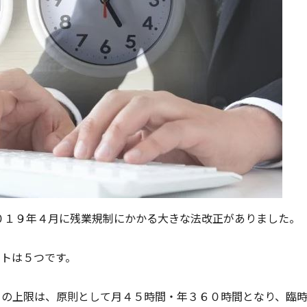
０１９年４月に残業規制にかかる大きな法改正がありました。
トは５つです。
）の上限は、原則として月４５時間・年３６０時間となり、臨