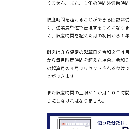
りません。また、１年の時間外労働時
限度時間を超えることができる回数は
く、従業員単位で管理することになり
く、限度時間を超えた月の初日から１年
例えば３６協定の起算日を令和２年４
から毎月限度時間を超えた場合、令和
の起算月の４月でリセットされるわけ
とができます。
また限度時間の上限が１か月１００時
うにしなければなりません。