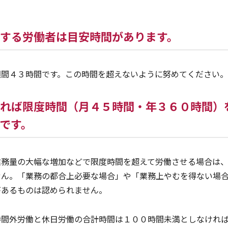
する労働者は目安時間があります。
週間４３時間です。この時間を超えないように努めてください。
れば限度時間（月４５時間・年３６０時間）
です。
業務量の大幅な増加などで限度時間を超えて労働させる場合は
せん。「業務の都合上必要な場合」や「業務上やむを得ない場
があるものは認められません。
時間外労働と休日労働の合計時間は１００時間未満としなけれ