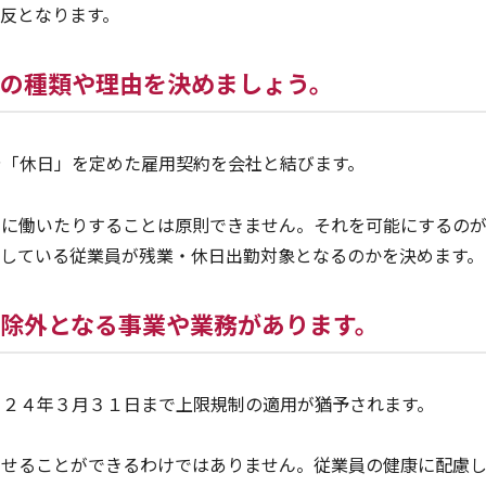
反となります。
の種類や理由を決めましょう。
や「休日」を定めた雇用契約を会社と結びます。
日に働いたりすることは原則できません。それを可能にするの
をしている従業員が残業・休日出勤対象となるのかを決めます。
除外となる事業や業務があります。
０２４年３月３１日まで上限規制の適用が猶予されます。
させることができるわけではありません。従業員の健康に配慮