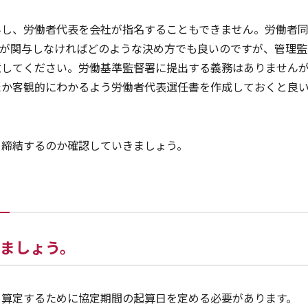
んし、労働者代表を会社が指名することもできません。労働者
社が関与しなければどのような決め方でも良いのですが、管理監
意してください。労働基準監督署に提出する義務はありません
たか客観的にわかるよう労働者代表選任書を作成しておくと良
を締結するのか確認していきましょう。
ましょう。
て算定するために協定期間の起算日を定める必要があります。