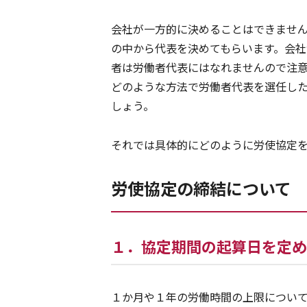
会社が一方的に決めることはできませ
の中から代表を決めてもらいます。会
者は労働者代表にはなれませんので注
どのような方法で労働者代表を選任し
しょう。
それでは具体的にどのように労使協定
労使協定の締結について
１．協定期間の起算日を定め
１か月や１年の労働時間の上限につい