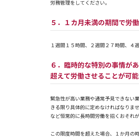
労務管理をしてください。
５．１カ月未満の期間で労働
１週間１５時間、２週間２７時間、４
６．臨時的な特別の事情があ
超えて労働させることが可能
緊急性が高い業務や通常予見できない
きる限り具体的に定めなければなりま
など恒常的に長時間労働を招くおそれ
この限度時間を超えた場合、１か月の