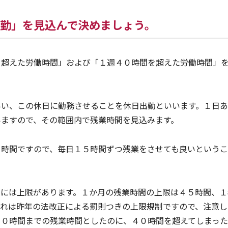
勤」を見込んで決めましょう。
を超えた労働時間」および「１週４０時間を超えた労働時間」
いい、この休日に勤務させることを休日出勤といいます。１日
いますので、その範囲内で残業時間を見込みます。
５時間ですので、毎日１５時間ずつ残業をさせても良いという
間には上限があります。１か月の残業時間の上限は４５時間、１
これは昨年の法改正による罰則つきの上限規制ですので、注意し
４０時間までの残業時間としたのに、４０時間を超えてしまっ