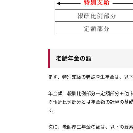
老齢年金の額
まず、特別支給の老齢厚生年金は、以
年金額＝報酬比例部分＋定額部分＋(加
※報酬比例部分とは年金額の計算の基
す。
次に、老齢厚生年金の額は、以下の要