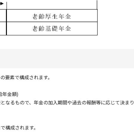
下の要素で構成されます。
給年金額)
礎となるもので、年金の加入期間や過去の報酬等に応じて決ま
素で構成されます。