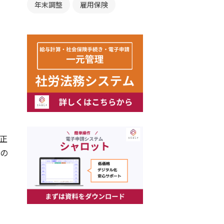
年末調整
雇用保険
正
金の