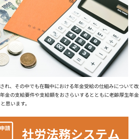
施行され、その中でも在職中における年金受給の仕組みについて改
生年金の支給要件や支給額をおさらいするとともに老齢厚生年
いと思います。