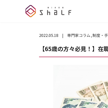
2022.05.18
専門家コラム
制度・手
【65歳の方々必見！】在