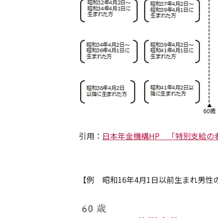
引用：
日本年金機構HP 「特別支給の
【例 昭和16年4月1日以前生まれ男性