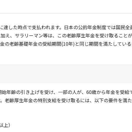
歳に達した時点で支払われます。日本の公的年金制度では国民全
に加え、サラリーマン等は、この老齢厚生年金を受け取ること
金の老齢基礎年金の受給期間(10年)と同じ期間を満たしている
給開始年齢の引き上げを受け、一部の人が、60歳から年金を受給
す。老齢厚生年金の特別支給を受け取るには、以下の要件を満
歳以上）