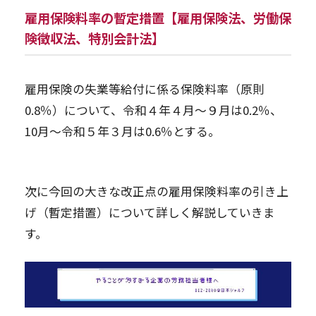
雇用保険料率の暫定措置【雇用保険法、労働保
険徴収法、特別会計法】
雇用保険の失業等給付に係る保険料率（原則
0.8％）について、令和４年４月～９月は0.2％、
10月～令和５年３月は0.6％とする。
次に今回の大きな改正点の雇用保険料率の引き上
げ（暫定措置）について詳しく解説していきま
す。