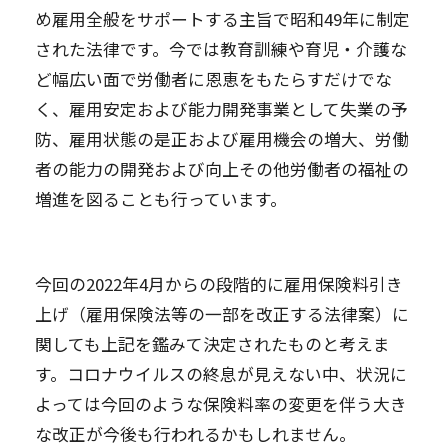
め雇用全般をサポートする主旨で昭和49年に制定
された法律です。今では教育訓練や育児・介護な
ど幅広い面で労働者に恩恵をもたらすだけでな
く、雇用安定および能力開発事業として失業の予
防、雇用状態の是正および雇用機会の増大、労働
者の能力の開発および向上その他労働者の福祉の
増進を図ることも行っています。
今回の2022年4月からの段階的に雇用保険料引き
上げ（雇用保険法等の一部を改正する法律案）に
関しても上記を鑑みて決定されたものと考えま
す。コロナウイルスの終息が見えない中、状況に
よっては今回のような保険料率の変更を伴う大き
な改正が今後も行われるかもしれません。