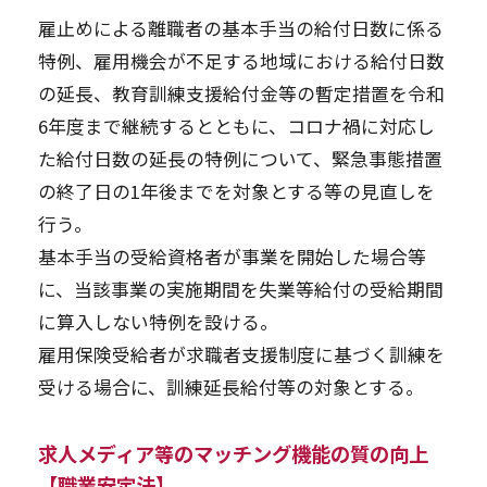
雇止めによる離職者の基本手当の給付日数に係る
特例、雇用機会が不足する地域における給付日数
の延長、教育訓練支援給付金等の暫定措置を令和
6年度まで継続するとともに、コロナ禍に対応し
た給付日数の延長の特例について、緊急事態措置
の終了日の1年後までを対象とする等の見直しを
行う。
基本手当の受給資格者が事業を開始した場合等
に、当該事業の実施期間を失業等給付の受給期間
に算入しない特例を設ける。
雇用保険受給者が求職者支援制度に基づく訓練を
受ける場合に、訓練延長給付等の対象とする。
求人メディア等のマッチング機能の質の向上
【職業安定法】