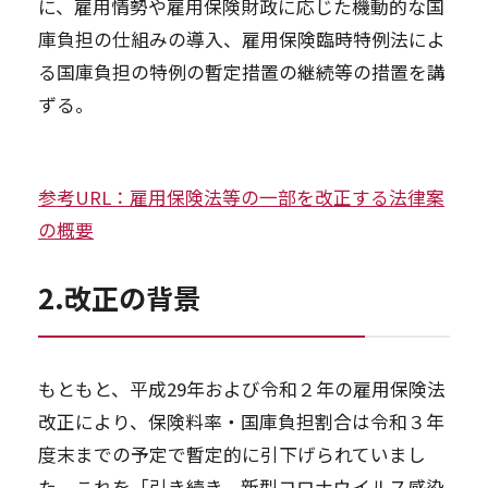
に、雇用情勢や雇用保険財政に応じた機動的な国
庫負担の仕組みの導入、雇用保険臨時特例法によ
る国庫負担の特例の暫定措置の継続等の措置を講
ずる。
参考URL：雇用保険法等の一部を改正する法律案
の概要
2.改正の背景
もともと、平成29年および令和２年の雇用保険法
改正により、保険料率・国庫負担割合は令和３年
度末までの予定で暫定的に引下げられていまし
た。これを「引き続き、新型コロナウイルス感染