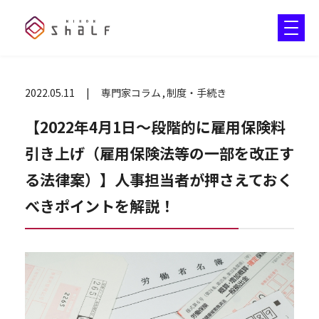
2022.05.11
専門家コラム
制度・手続き
【2022年4月1日～段階的に雇用保険料
引き上げ（雇用保険法等の一部を改正す
る法律案）】人事担当者が押さえておく
べきポイントを解説！