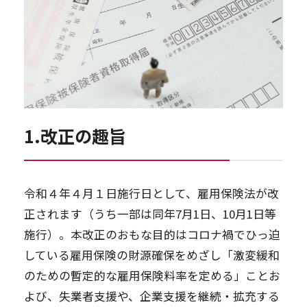
1.改正の趣旨
令和４年４月１日施行日として、雇用保険法が改
正されます（うち一部は同年7月1日、10月1日等
施行）。本改正のおもな目的はコロナ禍でひっ迫
している雇用保険の財源確保をめざし「激変緩和
のための暫定的な雇用保険料率を定める」ことお
よび、失業者支援や、企業支援を継続・拡充する