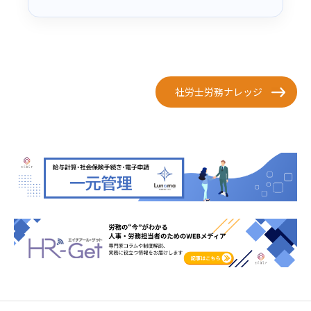
社労士労務ナレッジ