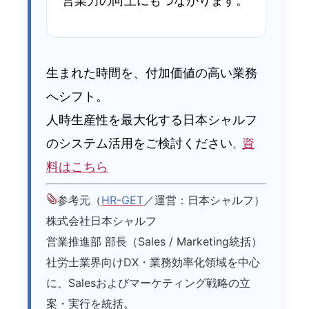
営業力の向上にもつながります。
生まれた時間を、付加価値の高い業務
へシフト。
人時生産性を最大化する日本シャルフ
のシステム活用をご検討ください
資
。
料はこちら
参考元（
HR-GET
／運営：日本シャルフ）
株式会社日本シャルフ
営業推進部 部長（Sales / Marketing統括）
社労士業界向けDX・業務効率化領域を中心
に、Salesおよびマーケティング戦略の立
案・実行を統括。