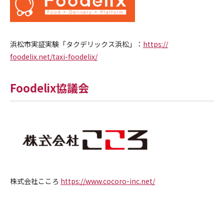
浜松市実証実験「タクデリックス浜松」：
https://
foodelix.net/taxi-foodelix/
Foodelix協議会
株式会社こころ
https://www.cocoro-inc.net/