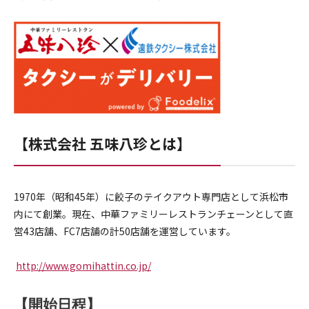
【株式会社 五味八珍とは】
1970年（昭和45年）
に餃子のテイクアウト専門店として浜松市
内にて創業。現在、
中華ファミリーレストランチェーンとして直
営43店舗、
FC7店舗の計50店舗を運営しています。
http://www.gomihattin.co.jp/
【開始日程】