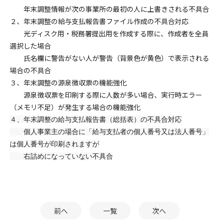
年末調整情報が次の事業所の最初の人に上書きされる不具合
２、年末調整の給与支払報告書ファイル作成の不具合対応
光ディスク用・税務署提出用を作成する際に、作成者を全員
選択した場合
氏名欄に警告がない人が警告（背景色が黄色）で表示される
場合の不具合
３、年末調整の源泉徴収票の機能強化
源泉徴収票を印刷する際に人数が多い場合、実行時エラー
（メモリ不足）が発生する場合の機能強化
４、年末調整の給与支払報告書（総括表）の不具合対応
個人事業主の場合に「給与支払者の個人番号又は法人番号」
は個人番号が印刷されますが
右詰めになっていない不具合
前へ
一覧
次へ