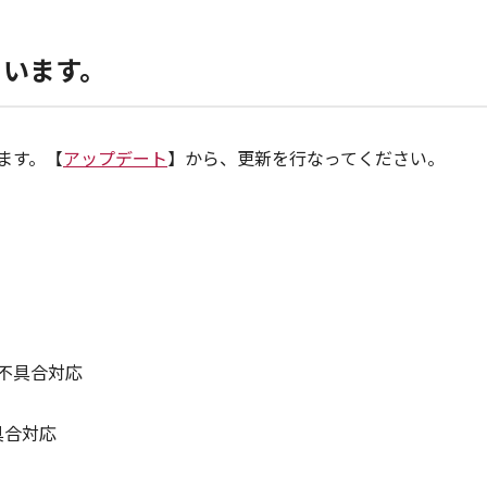
ています。
います。【
アップデート
】から、更新を行なってください。
不具合対応
具合対応