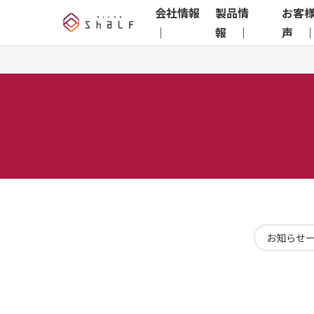
会社情報
製品情
お客
｜
報 ｜
声 
お知らせ