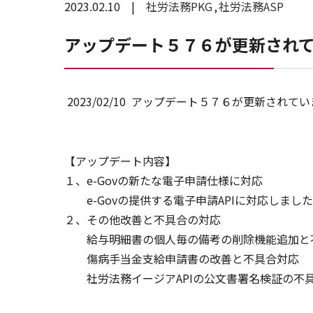
2023.02.10
社労法務PKG
社労法務ASP
アップデート５７６が更新され
2023/02/10 アップデート５７６が更新されて
【アップデート内容】
１、e-Govの新たな電子申請仕様に対応
e-Govの提供する電子申請APIに対応しました
２、その他改善と不具合の対応
給与明細書の個人毎の備考の削除機能追加と
傷病手当金支給申請書の改善と不具合対応
社労法務イージアAPIの公文書署名検証の不