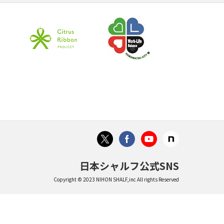
日本シャルフ公式SNS
Copyright © 2023 NIHON SHALF,inc All rights Reserved