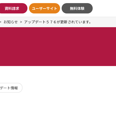
資料請求
ユーザーサイト
無料体験
お知らせ
アップデート５７６が更新されています。
デート情報