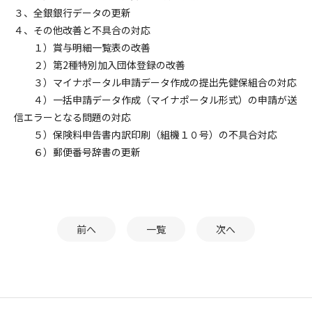
３、全銀銀行データの更新
４、その他改善と不具合の対応
１）賞与明細一覧表の改善
２）第2種特別加入団体登録の改善
３）マイナポータル申請データ作成の提出先健保組合の対応
４）一括申請データ作成（マイナポータル形式）の申請が送
信エラーとなる問題の対応
５）保険料申告書内訳印刷（組機１０号）の不具合対応
６）郵便番号辞書の更新
前へ
一覧
次へ