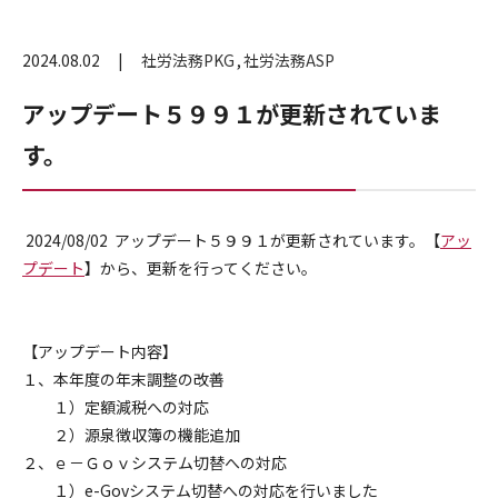
2024.08.02
社労法務PKG
社労法務ASP
アップデート５９９１が更新されていま
す。
2024/08/02 アップデート５９９１が更新されています。【
アッ
プデート
】から、更新を行ってください。
【アップデート内容】
１、本年度の年末調整の改善
１）定額減税への対応
２）源泉徴収簿の機能追加
２、ｅ－Ｇｏｖシステム切替への対応
１）e-Govシステム切替への対応を行いました