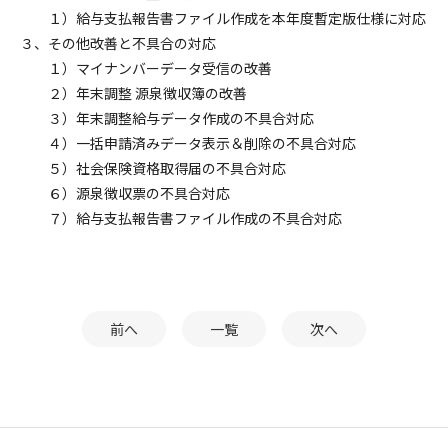
１）給与支払報告書ファイル作成を本年度暫定版仕様に対応
３、その他改善と不具合の対応
１）マイナンバーデータ受信の改善
２）年末調整 源泉徴収簿の改善
３）年末調整給与データ作成の不具合対応
４）一括申請済みデータ表示＆削除の不具合対応
５）社会保険資格取得届の不具合対応
６）源泉徴収票の不具合対応
７）給与支払報告書ファイル作成の不具合対応
前へ
一覧
次へ