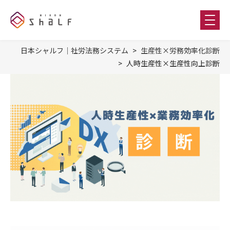
日本シャルフ｜社労法務システム
生産性×労務効率化診断
人時生産性×生産性向上診断