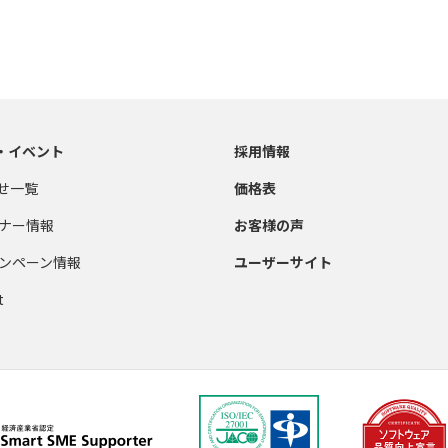
・イベント
採用情報
せ一覧
価格表
ナー情報
お客様の声
ンペーン情報
ユーザーサイト
t