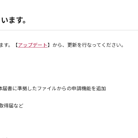
ています。
います。【
アップデート
】から、更新を行なってください。
体届書に準拠したファイルからの申請機能を追加
取得届など