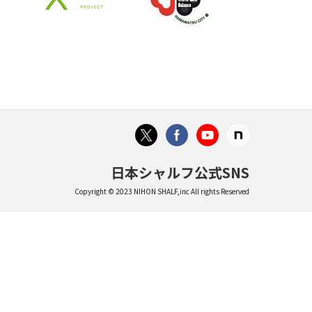
日本シャルフ公式SNS
Copyright © 2023 NIHON SHALF,inc All rights Reserved