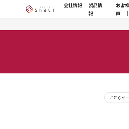
会社情報
製品情
お客
｜
報 ｜
声 
お知らせ