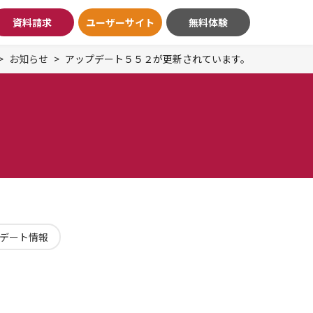
資料請求
ユーザーサイト
無料体験
お知らせ
アップデート５５２が更新されています。
デート情報