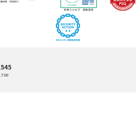
1545
:00