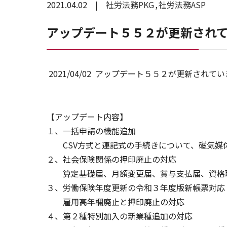
2021.04.02
社労法務PKG
社労法務ASP
アップデート５５２が更新され
2021/04/02 アップデート５５２が更新されて
【アップデート内容】
１、一括申請の機能追加
CSV方式と連記式の手続きについて、磁気媒
２、社会保険関係の押印廃止の対応
算定基礎届、月額変更届、賞与支払届、資格
３、労働保険年度更新の令和３年度版新帳票対応
雇用高年欄廃止と押印廃止の対応
４、第２種特別加入の新業種追加の対応