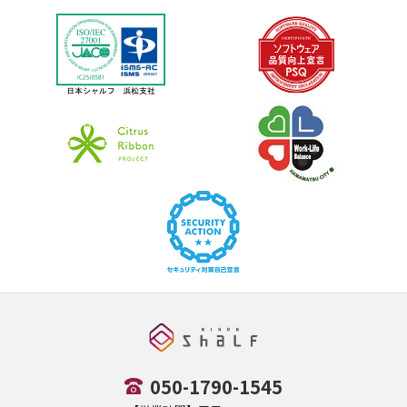
050-1790-1545