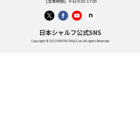
【営業時間】平日:9:30~17:00
日本シャルフ公式SNS
Copyright © 2023 NIHON SHALF,inc All rights Reserved